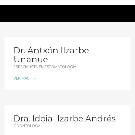
Dr. Antxón Ilzarbe
Unanue
ESPECIALISTA EN ESTOMATOLOGÍA
VER MÁS
Dra. Idoia Ilzarbe Andrés
ODONTOLOGA