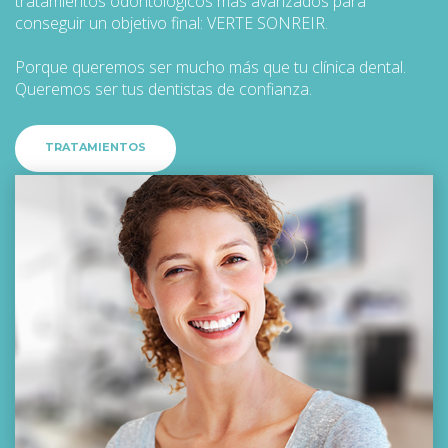
tratamientos odontológicos más avanzados para
conseguir un objetivo final: VERTE SONREIR.
Porque queremos ser mucho más que tu clínica dental.
Queremos ser tus dentistas de confianza.
TRATAMIENTOS