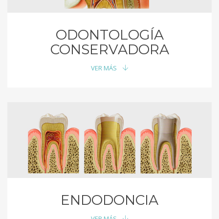
ODONTOLOGÍA
CONSERVADORA
VER MÁS
ENDODONCIA
VER MÁS